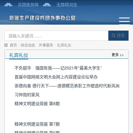
兵团政务网
无障碍浏览
搜索
首页
/
综合动态
/
外事服务
/
礼宾礼仪
礼宾礼仪
更多 >>
不负韶华 强国有我——记2021年“最美大学生”
首届中国网络文明大会网上内容建设论坛举办
崇德向善 德行天下——道德模范表彰工作塑造时代新风尚
习仲勋的家风
精神文明建设简报 第8期
精神文明建设简报 第7期
精神文明建设简报 第6期