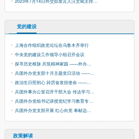
2023年7月14日外交部发言人汪文斌主持…
党的建设
上海合作组织政党论坛在乌鲁木齐举行
中央党的建设工作领导小组召开会议
探寻历史根脉 共筑精神家园 ——外办…
兵团外办党支部十月主题党日活动 ——…
政治生日照初心 踔厉奋发担使命 ——…
兵团外事办公室召开干部大会 传达学习…
兵团外办党组书记讲授党纪学习教育专…
兵团外办党支部开展 红心向党 奉献边…
政策解读