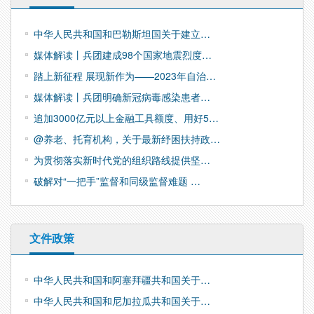
中华人民共和国和巴勒斯坦国关于建立…
媒体解读丨兵团建成98个国家地震烈度…
踏上新征程 展现新作为——2023年自治…
媒体解读丨兵团明确新冠病毒感染患者…
追加3000亿元以上金融工具额度、用好5…
@养老、托育机构，关于最新纾困扶持政…
为贯彻落实新时代党的组织路线提供坚…
破解对“一把手”监督和同级监督难题 …
文件政策
中华人民共和国和阿塞拜疆共和国关于…
中华人民共和国和尼加拉瓜共和国关于…