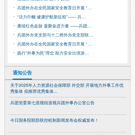
兵团外办在全民国家安全教育日开展 “…
“活力巾帼 健康护航新征程”—— 兵…
赓续红色血脉 凝聚奋进力量 ——兵团…
兵团外办党支部与十二师外办党支部联…
兵团外办在全民国家安全教育日开展 “…
践行“外事为民”理念 助力安全出境游…
通知公告
关于2025年人力资源社会保障部 外交部 开展地方外事工作优
秀集体 拟推荐优秀集体...
兵团党委第七巡视组巡视兵团外事办公室公告
今日国务院联防联控机制新闻发布会权威发布！