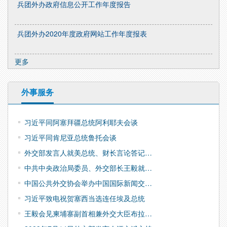
兵团外办政府信息公开工作年度报告
兵团外办2020年度政府网站工作年度报表
更多
外事服务
习近平同阿塞拜疆总统阿利耶夫会谈
习近平同肯尼亚总统鲁托会谈
外交部发言人就美总统、财长言论答记…
中共中央政治局委员、外交部长王毅就…
中国公共外交协会举办中国国际新闻交…
习近平致电祝贺塞西当选连任埃及总统
王毅会见柬埔寨副首相兼外交大臣布拉…