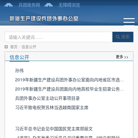
兵团政务网
无障碍浏览
搜索
首页
/
信息公开
信息公开
更多 >>
孙伟
2019年新疆生产建设兵团外事办公室面向内地省区市选调工作人员公告
2019年新疆生产建设兵团面向内地高校毕业生招录公务员公告
兵团外事办公室主动公开事项目录
习近平致电祝贺苏林当选越南国家主席
习近平总书记会见中国国民党主席郑丽文
《求是》杂志发表习近平总书记重要文章 《树立和践行正确政绩观》