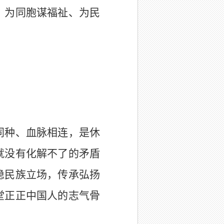
、为同胞谋福祉、为民
同种、血脉相连，是休
就没有化解不了的矛盾
稳民族立场，传承弘扬
堂正正中国人的志气骨