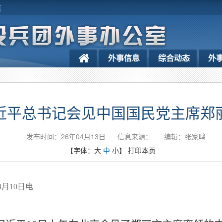
览
外事信息
综合动态
外
近平总书记会见中国国民党主席郑
发布时间：26年04月13日
信息来源：
编辑：张家鸣
【字体：
大
中
小
】
打印本页
月10日电