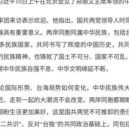
习近平10日上午在北京会见了郑丽文主席率领的
率团来访表示欢迎。他指出，国共两党领导人时隔
展具有重要意义。两岸同胞同属中华民族，包括
多民族国家，共同书写了辉煌的中国历史，共
的民族精神，也铸就了国土不可分、国家不可乱
领中华民族自强不息、中华文明绵延不断。
论国际形势、台海局势如何变化，中华民族伟
近、走到一起的大潮流不会改变。两岸同胞都期
期盼生活更加美好，这是国共两党不可推卸的责
九二共识”、反对“台独”的共同政治基础上，同包