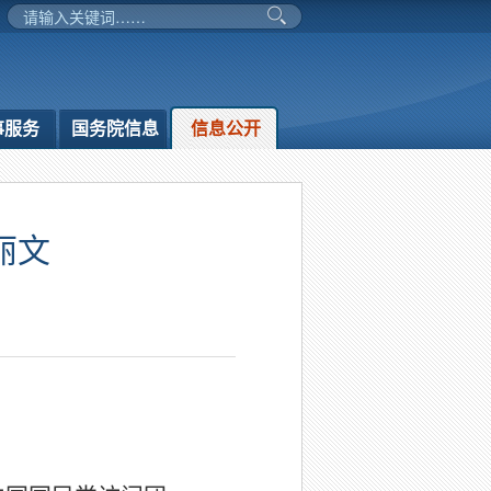
事服务
国务院信息
信息公开
丽文