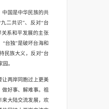
，中国是中华民族的共
九二共识”、反对“台
岸关系和平发展的主张
“台独”是破坏台海和
持民族大义，反对“台
家园。
要让两岸同胞过上更美
、做好事、解难事。祖
年来大陆交流发展，欢