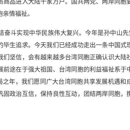
质商品进入大陆千家万户。国共两党、两岸同胞
胞亲情福祉。
结奋斗实现中华民族伟大复兴。今年是孙中山先生
的毕生追求。今天我们已经成功走出一条中国式
我们坚信，会有越来越多台湾同胞正确认识大陆
展前途在于强大祖国、台湾同胞的利益福祉系于
开局之年，我们愿同广大台湾同胞共享发展机遇和
巩固政治互信，保持良性互动，团结两岸同胞，