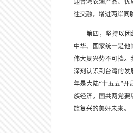
迎台湾农渔产品、优
往交融，增进两岸同
第四，坚持以团
中华、国家统一是他
伟大复兴势不可挡。
深刻认识到台湾的发
年是大陆“十五五”
族经济。国共两党要
族复兴的美好未来。