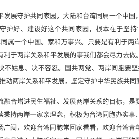
平发展守护共同家园。大陆和台湾同属一个中国
守护好、建设好这个共同家园，根本在于坚持“
岸同属一个中国。家和万事兴。只要是有利于两
有利于两岸关系和平发展的事我们都会尽力去做。
决不姑息、决不容忍。国共两党、两岸同胞要坚
，推动两岸关系和平发展，坚定守护中华民族共同
流融合增进民生福祉。发展两岸关系的目标，是
续秉持两岸一家亲理念，积极为台湾同胞办实事
场广阔，欢迎台湾同胞常回家看看，欢迎台湾青