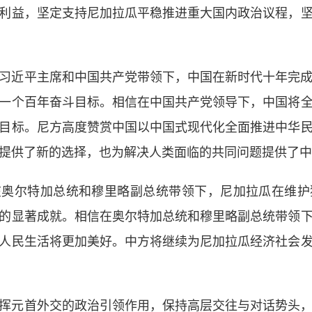
利益，坚定支持尼加拉瓜平稳推进重大国内政治议程，
习近平主席和中国共产党带领下，中国在新时代十年完
一个百年奋斗目标。相信在中国共产党领导下，中国将
目标。尼方高度赞赏中国以中国式现代化全面推进中华
提供了新的选择，也为解决人类面临的共同问题提供了中
在奥尔特加总统和穆里略副总统带领下，尼加拉瓜在维护
的显著成就。相信在奥尔特加总统和穆里略副总统带领
人民生活将更加美好。中方将继续为尼加拉瓜经济社会
挥元首外交的政治引领作用，保持高层交往与对话势头