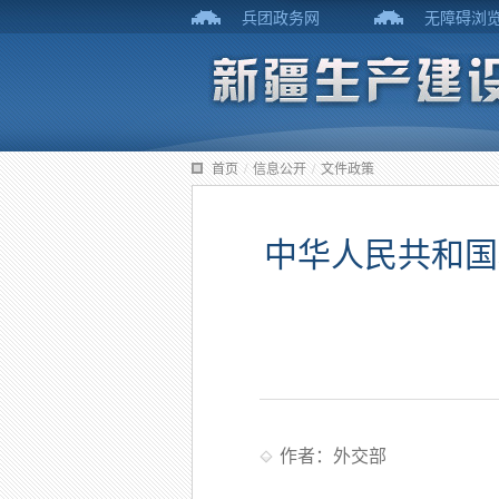
兵团政务网
无障碍浏
首页
/
信息公开
/
文件政策
中华人民共和国
作者：外交部