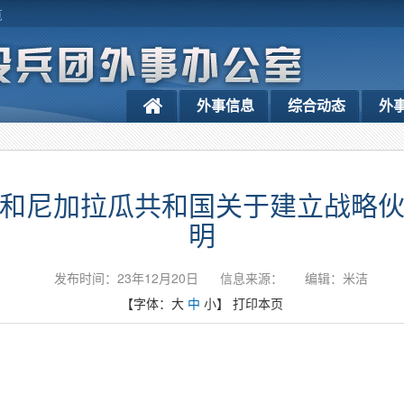
览
外事信息
综合动态
外
和尼加拉瓜共和国关于建立战略
明
发布时间：23年12月20日
信息来源：
编辑：米洁
【字体：
大
中
小
】
打印本页