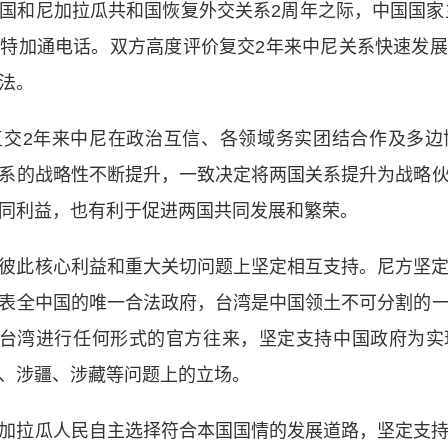
国和尼加拉瓜共和国恢复外交关系2周年之际，中国国家主
特加通电话。双方高度评价复交2年来中尼关系快速发
法。
复交2年来中尼在政治互信、各领域务实团结合作及多边
系的战略性不断提升，一致决定将两国关系提升为战略
同利益，也有利于促进两国共同发展和繁荣。
彼此核心利益和重大关切问题上坚定相互支持。尼方坚
表全中国的唯一合法政府，台湾是中国领土不可分割的
同台湾进行任何形式的官方往来，坚定支持中国政府为
、涉疆、涉藏等问题上的立场。
加拉瓜人民自主选择符合本国国情的发展道路，坚定支