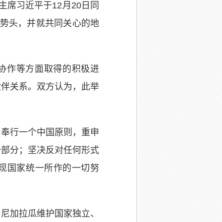
席习近平于12月20日同
展势头，并就共同关心的地
协作等方面取得的积极进
伙伴关系。双方认为，此举
定奉行一个中国原则，重申
一部分；坚决反对任何形式
实现国家统一所作的一切努
持尼加拉瓜维护国家独立、