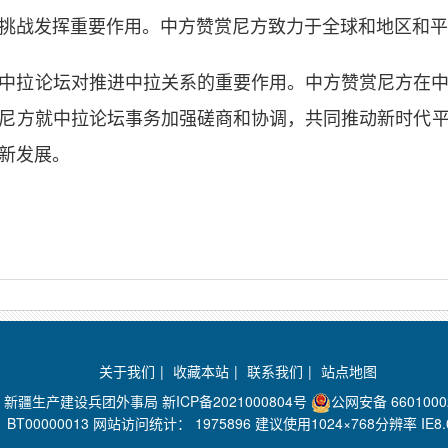
挑战发挥重要作用。中方赞赏尼方致力于全球和地区和平
中拉论坛对推进中拉关系的重要作用。中方赞赏尼方在
尼方就中拉论坛事务加强磋商和协调，共同推动新时代
新发展。
关于我们
|
收藏本站
|
联系我们
|
站点地图
：新疆生产建设兵团外事局
新ICP备2021000804号
公网安备 6601000
BT00000013 网站访问统计：
1975896 建议使用1024×768分辨率 I