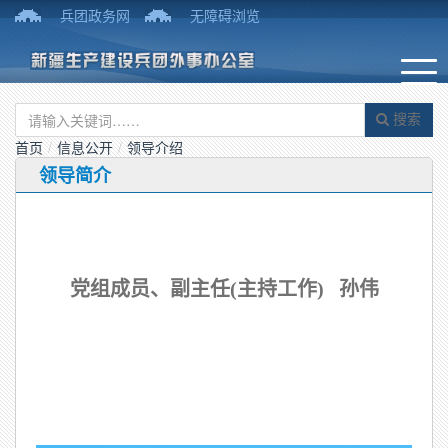
兵团政务网
无障碍浏览
搜索
首页
/
信息公开
/
领导介绍
领导简介
党组成员、副主任(主持工作) 孙伟