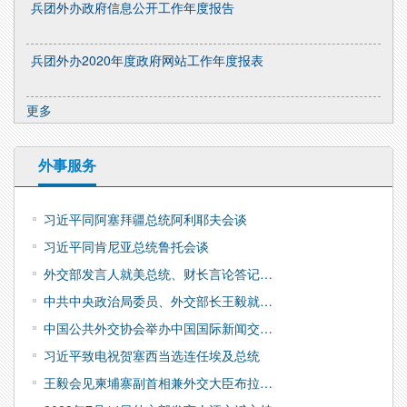
兵团外办政府信息公开工作年度报告
兵团外办2020年度政府网站工作年度报表
更多
外事服务
习近平同阿塞拜疆总统阿利耶夫会谈
习近平同肯尼亚总统鲁托会谈
外交部发言人就美总统、财长言论答记…
中共中央政治局委员、外交部长王毅就…
中国公共外交协会举办中国国际新闻交…
习近平致电祝贺塞西当选连任埃及总统
王毅会见柬埔寨副首相兼外交大臣布拉…