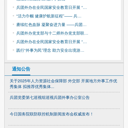
兵团外办在全民国家安全教育日开展 “…
“活力巾帼 健康护航新征程”—— 兵…
赓续红色血脉 凝聚奋进力量 ——兵团…
兵团外办党支部与十二师外办党支部联…
兵团外办在全民国家安全教育日开展 “…
践行“外事为民”理念 助力安全出境游…
通知公告
关于2025年人力资源社会保障部 外交部 开展地方外事工作优
秀集体 拟推荐优秀集体...
兵团党委第七巡视组巡视兵团外事办公室公告
今日国务院联防联控机制新闻发布会权威发布！