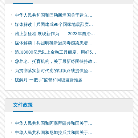
中华人民共和国和巴勒斯坦国关于建立…
媒体解读丨兵团建成98个国家地震烈度…
踏上新征程 展现新作为——2023年自治…
媒体解读丨兵团明确新冠病毒感染患者…
追加3000亿元以上金融工具额度、用好5…
@养老、托育机构，关于最新纾困扶持政…
为贯彻落实新时代党的组织路线提供坚…
破解对“一把手”监督和同级监督难题 …
文件政策
中华人民共和国和阿塞拜疆共和国关于…
中华人民共和国和尼加拉瓜共和国关于…