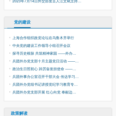
2023年7月14日外交部发言人汪文斌主持…
党的建设
上海合作组织政党论坛在乌鲁木齐举行
中央党的建设工作领导小组召开会议
探寻历史根脉 共筑精神家园 ——外办…
兵团外办党支部十月主题党日活动 ——…
政治生日照初心 踔厉奋发担使命 ——…
兵团外事办公室召开干部大会 传达学习…
兵团外办党组书记讲授党纪学习教育专…
兵团外办党支部开展 红心向党 奉献边…
政策解读