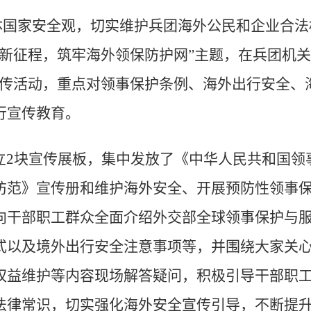
国家安全观，切实维护兵团海外公民和企业合法权
五新征程，筑牢海外领保防护网”主题，在兵团机关
宣传活动，重点对领事保护条例、海外出行安全、
行
宣传教育。
立2块宣传展板，集中发放了《中华人民共和国领
防范》宣传册和维护海外安全、开展预防性领事保
干部职工群众全面介绍外交部全球领事保护与服务热
式以及境外出行安全注意事项等，并围绕大家关
权益维护等内容现场解答疑问，积极引导干部职
法律常识，切实强化海外安全宣传引导，不断提