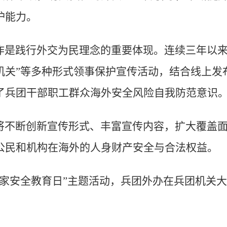
护能力。
作是践行外交为民理念的重要体现。连续三年以来
机关”等多种形式领事保护宣传活动，结合线上发
了兵团干部职工群众海外安全风险自我防范意识
将不断创新宣传形式、丰富宣传内容，扩大覆盖
公民和机构在海外的人身财产安全与合法权益。
国家安全教育日”主题活动，兵团外办在兵团机关