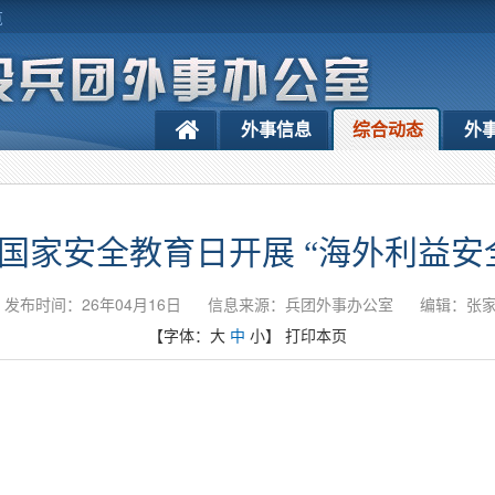
览
外事信息
综合动态
外
国家安全教育日开展 “海外利益安
发布时间：26年04月16日
信息来源：兵团外事办公室
编辑：张
【字体：
大
中
小
】
打印本页