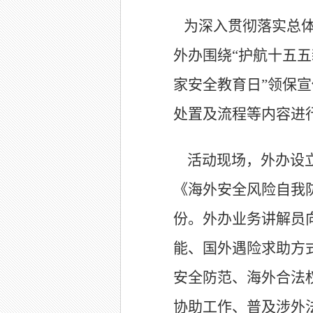
为深入贯彻落实总体
外办围绕“护航十五
家安全教育日”领保
处置及流程等内容进
活动现场，外办设
《海外安全风险自我
份。外办业务讲解员向
能、国外遇险求助方
安全防范、海外合法
协助工作、普及涉外