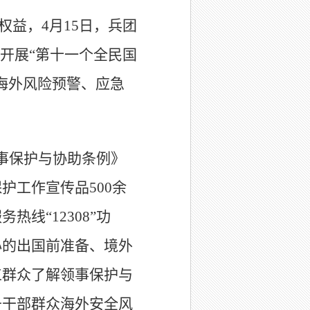
益，4月15日，兵团
开展“第十一个全民国
海外风险预警、
应急
事保护与协助条例》
护工作宣传品500余
线“12308”功
心的出国前准备、境外
工群众了解领事保护与
升干部群众海外安全风