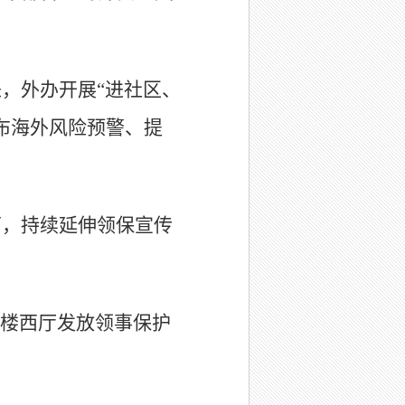
，外办开展“进社区、
布海外风险预警、提
。
面，持续延伸领保宣传
大楼西厅发放领事保护