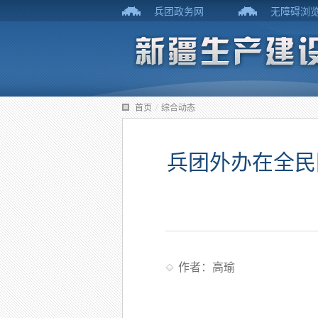
兵团政务网
无障碍浏
首页
/
综合动态
兵团外办在全民
作者：高瑜