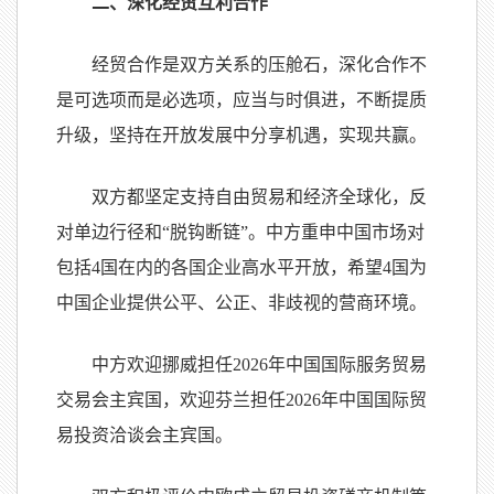
二、深化经贸互利合作
经贸合作是双方关系的压舱石，深化合作不
是可选项而是必选项，应当与时俱进，不断提质
升级，坚持在开放发展中分享机遇，实现共赢。
双方都坚定支持自由贸易和经济全球化，反
对单边行径和“脱钩断链”。中方重申中国市场对
包括
4
国在内的各国企业高水平开放，希望
4
国为
中国企业提供公平、公正、非歧视的营商环境。
中方欢迎挪威担任
2026
年中国国际服务贸易
交易会主宾国，欢迎芬兰担任
2026
年中国国际贸
易投资洽谈会主宾国。