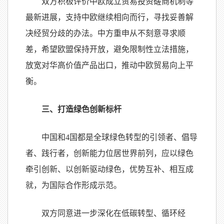
双方积极评价中欧成立贸易投资磋商机制等
最新进展，支持中欧继续相向而行，寻找妥善解
决经贸分歧的办法。中方重申从不刻意寻求顺
差，希望欧盟保持开放，避免限制性立法措施，
放宽对华高价值产品出口，推动中欧贸易向上平
衡。
三、打造绿色创新标杆
中国和
4
国都是全球绿色转型的引领者、倡导
者、践行者，创新能力位居世界前列，应以绿色
牵引创新、以创新驱动绿色，优势互补、相互成
就，为国际合作形成示范。
双方同意进一步深化在低碳转型、循环经