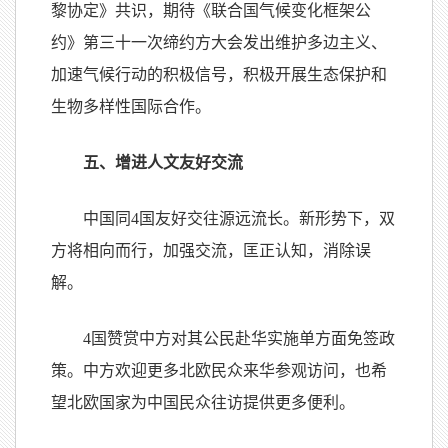
黎协定》共识，期待《联合国气候变化框架公
约》第三十一次缔约方大会发出维护多边主义、
加速气候行动的积极信号，积极开展生态保护和
生物多样性国际合作。
五、增进人文友好交流
中国同
4
国友好交往源远流长。新形势下，双
方将相向而行，加强交流，匡正认知，消除误
解。
4
国赞赏中方对其公民赴华实施单方面免签政
策。中方欢迎更多北欧民众来华参观访问，也希
望北欧国家为中国民众往访提供更多便利。