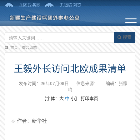
兵团政务网
无障碍浏览
搜索
首页
/
综合动态
王毅外长访问北欧成果清单
发布时间：26年07月08日
信息来源：
编辑：张家
鸣
【字体：
大
中
小
】
打印本页
作者：新华社