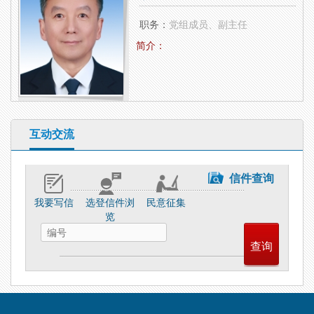
职务：
党组成员、副主任
简介：
互动交流
信件查询
我要写信
选登信件浏
民意征集
览