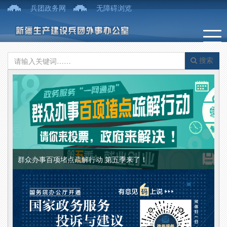
兵团政务网
无障碍浏览
搜索
群众办事百项堵点疏解行动 第五季来了！