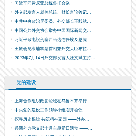
习近平同肯尼亚总统鲁托会谈
外交部发言人就美总统、财长言论答记…
中共中央政治局委员、外交部长王毅就…
中国公共外交协会举办中国国际新闻交…
习近平致电祝贺塞西当选连任埃及总统
王毅会见柬埔寨副首相兼外交大臣布拉…
2023年7月14日外交部发言人汪文斌主持…
党的建设
上海合作组织政党论坛在乌鲁木齐举行
中央党的建设工作领导小组召开会议
探寻历史根脉 共筑精神家园 ——外办…
兵团外办党支部十月主题党日活动 ——…