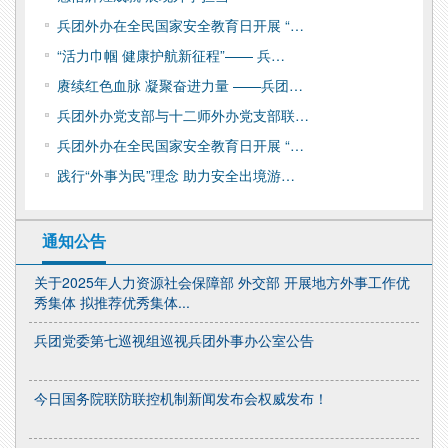
兵团外办在全民国家安全教育日开展 “…
“活力巾帼 健康护航新征程”—— 兵…
赓续红色血脉 凝聚奋进力量 ——兵团…
兵团外办党支部与十二师外办党支部联…
兵团外办在全民国家安全教育日开展 “…
践行“外事为民”理念 助力安全出境游…
通知公告
关于2025年人力资源社会保障部 外交部 开展地方外事工作优
秀集体 拟推荐优秀集体...
兵团党委第七巡视组巡视兵团外事办公室公告
今日国务院联防联控机制新闻发布会权威发布！