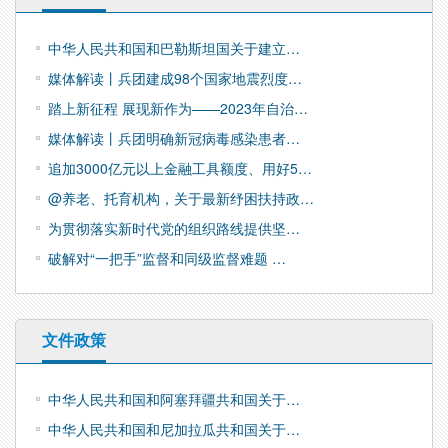
中华人民共和国和巴勒斯坦国关于建立…
媒体解读丨兵团建成98个国家地震烈度…
踏上新征程 展现新作为——2023年自治…
媒体解读丨兵团明确新冠病毒感染患者…
追加3000亿元以上金融工具额度、用好5…
@养老、托育机构，关于最新纾困扶持政…
为贯彻落实新时代党的组织路线提供坚…
破解对“一把手”监督和同级监督难题 …
文件政策
中华人民共和国和阿塞拜疆共和国关于…
中华人民共和国和尼加拉瓜共和国关于…