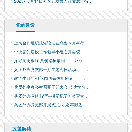
2023年7月14日外交部发言人汪文斌主持…
党的建设
上海合作组织政党论坛在乌鲁木齐举行
中央党的建设工作领导小组召开会议
探寻历史根脉 共筑精神家园 ——外办…
兵团外办党支部十月主题党日活动 ——…
政治生日照初心 踔厉奋发担使命 ——…
兵团外事办公室召开干部大会 传达学习…
兵团外办党组书记讲授党纪学习教育专…
兵团外办党支部开展 红心向党 奉献边…
政策解读