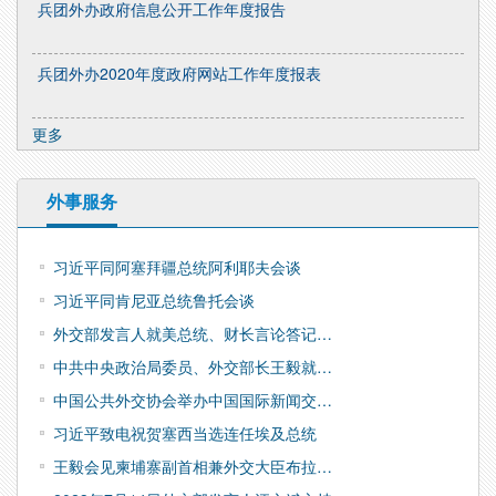
兵团外办政府信息公开工作年度报告
兵团外办2020年度政府网站工作年度报表
更多
外事服务
习近平同阿塞拜疆总统阿利耶夫会谈
习近平同肯尼亚总统鲁托会谈
外交部发言人就美总统、财长言论答记…
中共中央政治局委员、外交部长王毅就…
中国公共外交协会举办中国国际新闻交…
习近平致电祝贺塞西当选连任埃及总统
王毅会见柬埔寨副首相兼外交大臣布拉…