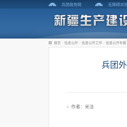
兵团政务网
无障碍浏
首页
/
信息公开
/
信息公开工作
/
信息公开年报
兵团外
作者：米洁