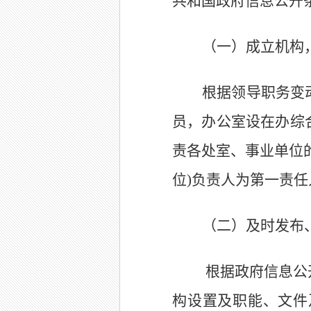
共和国政府信息公开
（一）
成立机构
根据领导职务变
员，办公室设在办综
责各处室、事业单位
位
)
负责人为第一责任
（二）
及时发布
根据政府
信息
公
构设置及职能、文件