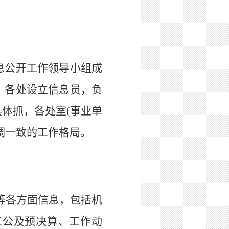
息公开工作领导小组成
。各处设立信息员，负
具体抓，各处室
(
事业单
调一致的工作格局。
等各方面信息，包括机
三公及预决算、工作动