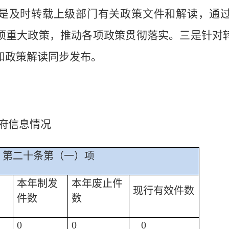
是及时转载上级部门有关政策文件和解读，通
项重大政策，推动各项政策贯彻落实。三是针对
和政策解读同步发布。
府信息情况
第二十条第（一）项
本年制发
本年废止件
现行有效件数
件数
数
0
0
0