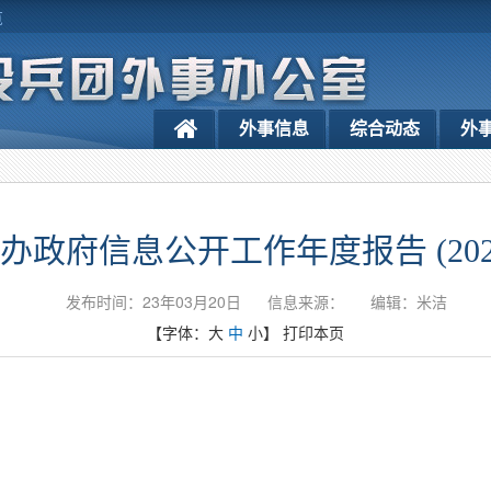
览
外事信息
综合动态
外
办政府信息公开工作年度报告 (202
发布时间：23年03月20日
信息来源：
编辑：米洁
【字体：
大
中
小
】
打印本页