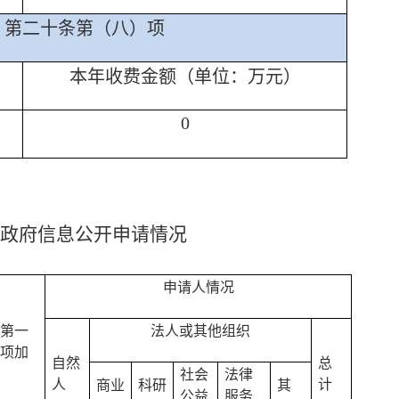
第二十条第（八）项
本年收费金额（单位：万元）
0
政府信息公开申请情况
申请人情况
第一
法人或其他组织
项加
自然
总
社会
法律
人
计
商业
科研
其
公益
服务