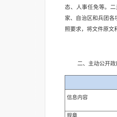
态、人事任免等。二
家、自治区和兵团各
照要求，将文件原文
二、主动公开政
信息内容
规章