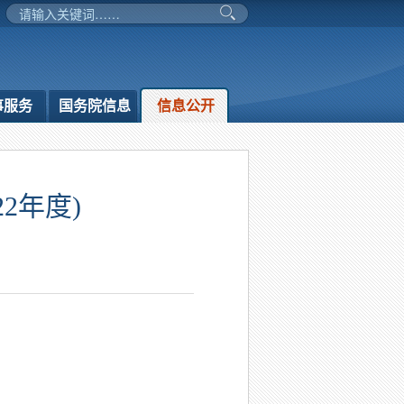
事服务
国务院信息
信息公开
2年度)