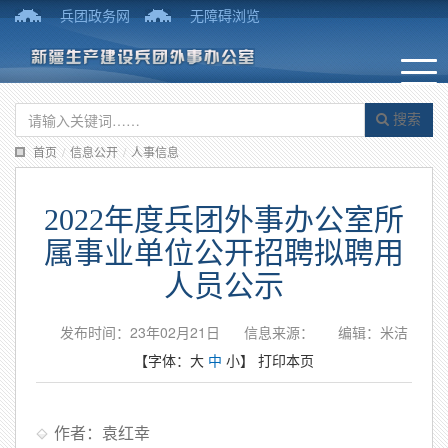
兵团政务网
无障碍浏览
搜索
首页
/
信息公开
/
人事信息
2022年度兵团外事办公室所
属事业单位公开招聘拟聘用
人员公示
发布时间：23年02月21日
信息来源：
编辑：米洁
【字体：
大
中
小
】
打印本页
作者：袁红幸