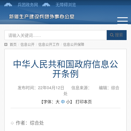
兵团政务网
无障碍浏览
搜索
首页
/
信息公开
/
信息公开工作
/
信息公开保障
中华人民共和国政府信息公
开条例
发布时间：22年04月12日
信息来源：
编辑：综合
处
【字体：
大
中
小
】
打印本页
作者：综合处