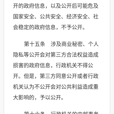
开的政府信息，以及公开后可能危及
国家安全、公共安全、经济安全、社
会稳定的政府信息，不予公开。
第十五条 涉及商业秘密、个人
隐私等公开会对第三方合法权益造成
损害的政府信息，行政机关不得公
开。但是，第三方同意公开或者行政
机关认为不公开会对公共利益造成重
大影响的，予以公开。