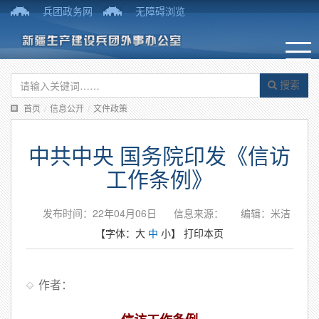
兵团政务网
无障碍浏览
搜索
首页
/
信息公开
/
文件政策
中共中央 国务院印发《信访
工作条例》
发布时间：22年04月06日
信息来源：
编辑：米洁
【字体：
大
中
小
】
打印本页
作者：