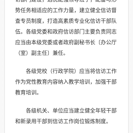
势任务相适应的工作力量，建立健全信访督
查专员制度，打造高素质专业化信访干部队
伍。各级党委和政府信访部门主要负责同志
应当由本级党委或者政府副秘书长〔办公厅
（室）副主任〕兼任。
各级党校（行政学院）应当将信访工作
作为党性教育内容纳入教学培训，加强干部
教育培训。
各级机关、单位应当建立健全年轻干部
和新录用干部到信访工作岗位锻炼制度。