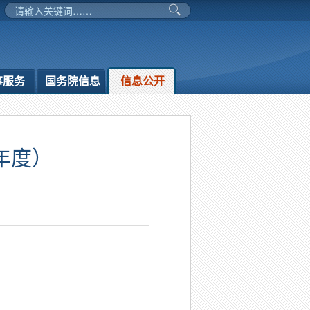
事服务
国务院信息
信息公开
年度）