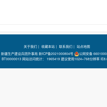
关于我们
|
收藏本站
|
联系我们
|
站点地图
：新疆生产建设兵团外事局
新ICP备2021000804号
公网安备 6601000
BT00000013 网站访问统计：
1965419 建议使用1024×768分辨率 I