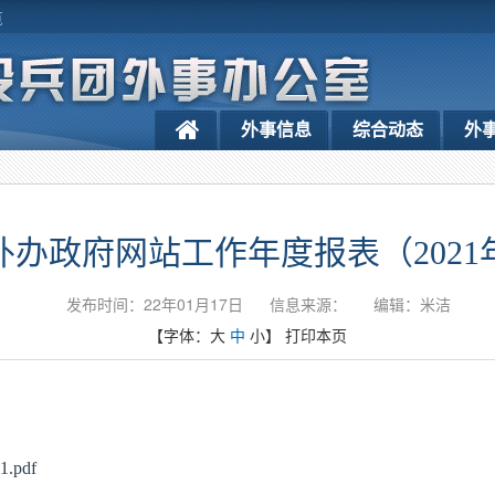
览
外事信息
综合动态
外
外办政府网站工作年度报表（2021
发布时间：22年01月17日
信息来源：
编辑：米洁
【字体：
大
中
小
】
打印本页
pdf