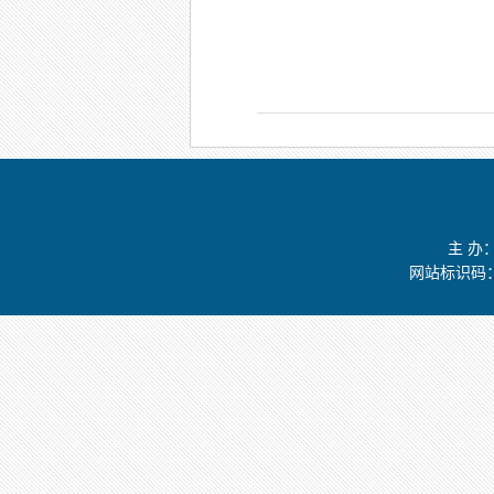
主 办
网站标识码：