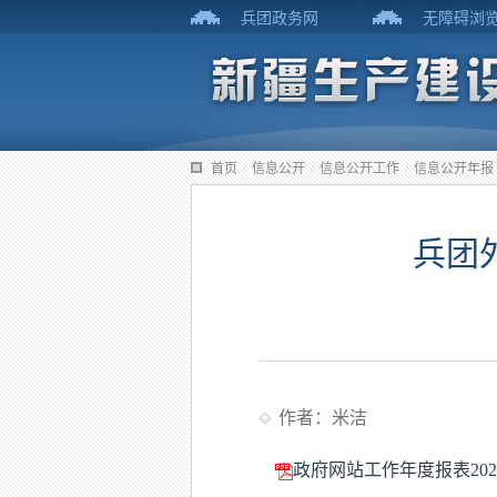
兵团政务网
无障碍浏
首页
/
信息公开
/
信息公开工作
/
信息公开年报
兵团
作者：米洁
政府网站工作年度报表2021.