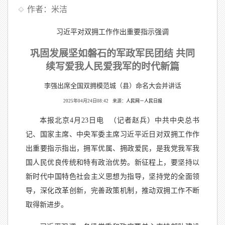
作者：米洁
习近平对双拥工作作出重要指示强调
巩固发展坚如磐石的军政军民团结
共同
续写爱我人民爱我军的时代新篇
李强出席全国双拥模范城（县）命名大会并讲话
2025年04月24日08:42 来源：
人民网－人民日报
本报北京
4月23日电 （记者赵兵）中共中央总书
记、国家主席、中央军委主席习近平近日对双拥工作作
出重要指示指出，拥军优属、拥政爱民，是我党我军我
国人民优良传统和特有政治优势。新征程上，要坚持以
新时代中国特色社会主义思想为指导，坚持党的全面领
导，深化改革创新，完善政策机制，推动双拥工作不断
取得新进步。