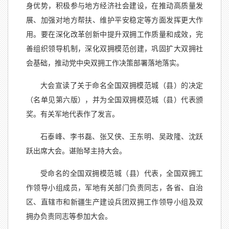
身优势，积极参与地方经济社会建设，在推动高质量发
展、加强对地方帮扶、维护平安稳定等方面发挥更大作
用。要在深化改革创新中提升双拥工作质量和成效，完
善组织领导机制，深化双拥模范创建，巩固扩大双拥社
会基础，推动党中央双拥工作决策部署落地落实。
大会宣读了关于命名全国双拥模范城（县）的决定
（名单见第六版），并为全国双拥模范城（县）代表颁
奖。有关军地代表作了发言。
石泰峰、李书磊、张又侠、王东明、吴政隆、沈跃
跃出席大会。谌贻琴主持大会。
受命名的全国双拥模范城（县）代表，全国双拥工
作领导小组成员，军地有关部门负责同志，各省、自治
区、直辖市和新疆生产建设兵团双拥工作领导小组及双
拥办负责同志等参加大会。