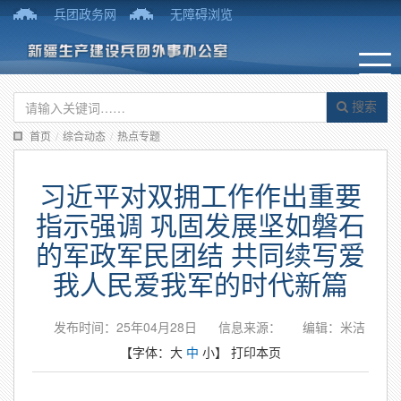
兵团政务网
无障碍浏览
搜索
首页
/
综合动态
/
热点专题
习近平对双拥工作作出重要
指示强调 巩固发展坚如磐石
的军政军民团结 共同续写爱
我人民爱我军的时代新篇
发布时间：25年04月28日
信息来源：
编辑：米洁
【字体：
大
中
小
】
打印本页